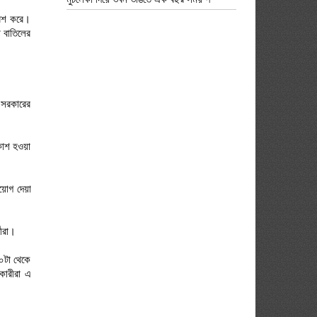
রিশ করে।
া বাতিলের
 সরকারের
রকাশ হওয়া
য়োগ দেয়া
থীরা।
১০টা থেকে
কারীরা এ