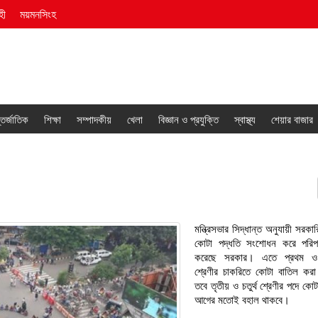
হী
ময়মনসিংহ
তর্জাতিক
শিক্ষা
সম্পাদকীয়
খেলা
বিজ্ঞান ও প্রযুক্তি
স্বাস্থ্য
শেয়ার বাজার
মন্ত্রিসভার সিদ্ধান্ত অনুযায়ী সরকা
কোটা পদ্ধতি সংশোধন করে পরিপ
করেছে সরকার। এতে প্রথম ও 
শ্রেণীর চাকরিতে কোটা বাতিল কর
তবে তৃতীয় ও চতুর্থ শ্রেণীর পদে কোটা
আগের মতোই বহাল থাকবে।