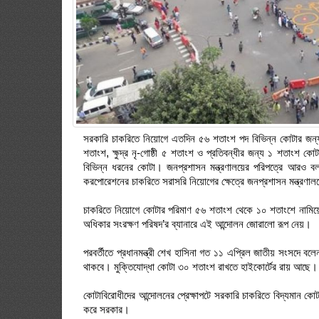
সরকারি চাকরিতে নিয়োগে এতদিন ৫৬ শতাংশ পদ বিভিন্ন কোটার জন্য 
শতাংশ, ক্ষুদ্র নৃ-গোষ্ঠী ৫ শতাংশ ও প্রতিবন্ধীর জন্য ১ শতাংশ 
বিভিন্ন ধরনের কোটা। জনপ্রশাসন মন্ত্রণালয়ের পরিপত্রে আরও বল
করপোরেশনের চাকরিতে সরাসরি নিয়োগের ক্ষেত্রে জনপ্রশাসন মন্ত্রণ
চাকরিতে নিয়োগে কোটার পরিমাণ ৫৬ শতাংশ থেকে ১০ শতাংশে নামিয়ে আন
অধিকার সংরক্ষণ পরিষদ’র ব্যানারে এই আন্দোলন জোরালো রূপ নেয়।
পরবর্তীতে প্রধানমন্ত্রী শেখ হাসিনা গত ১১ এপ্রিল জাতীয় সংসদে ব
থাকবে। মুক্তিযোদ্ধা কোটা ৩০ শতাংশ রাখতে হাইকোর্টের রায় আছে।
কোটাবিরোধীদের আন্দোলনের প্রেক্ষাপটে সরকারি চাকরিতে বিদ্যমান কো
করে সরকার।