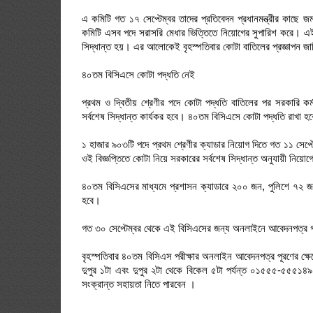
এ কমিটি গত ১৭ সেপ্টেম্বর তাদের প্রতিবেদন প্রধানমন্ত্রীর কাছে
কমিটি এসব পদে সরাসরি মেধার ভিত্তিতে নিয়োগের সুপারিশ করে। এই প
সিদ্ধান্ত হয়। এর আলোকেই বৃহস্পতিবার কোটা বাতিলের প্রজ্ঞাপন জ
৪০তম বিসিএসে কোটা পদ্ধতি নেই
প্রথম ও দ্বিতীয় শ্রেণীর পদে কোটা পদ্ধতি বাতিলের পর সরকারি ক
সর্বশেষ সিদ্ধান্ত কার্যকর হবে। ৪০তম বিসিএসে কোটা পদ্ধতি রাখা
১ হাজার ৯০৩টি পদে প্রথম শ্রেণীর ক্যাডার নিয়োগ দিতে গত ১১ সেপ্
ওই বিজ্ঞপ্তিতে কোটা নিয়ে সরকারের সর্বশেষ সিদ্ধান্ত অনুযায়ী নিয়
৪০তম বিসিএসের মাধ্যমে প্রশাসন ক্যাডারে ২০০ জন, পুলিশে ৭২ 
হবে।
গত ৩০ সেপ্টেম্বর থেকে এই বিসিএসের জন্য অনলাইনে আবেদনপত্র গ্রহণ
বৃহস্পতিবার ৪০তম বিসিএস পরীক্ষার অনলাইন আবেদনপত্র পূরণের ক্ষে
দুপুর ১টা এবং দুপুর ২টা থেকে বিকেল ৫টা পর্যন্ত ০১৫৫৫-
সংক্রান্ত সহায়তা নিতে পারবেন ।