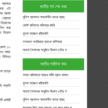
্বাক্ষরে
জাতীয় সর্ব শেষ খবর
ি করা এই
ের প্রথম
পুলিশ প্রশাসন ক্ষমতাসীন দলের স্বার্
গ্রেডের
ি নিয়োগের
কোটা বাতিলের পরিপত্র জারি
াতিল করা
ে নিয়োগ
খুলনা যাচ্ছেন রাষ্ট্রপতি
গণভবনে সপরিবারে ব্যাংক মালিকরা
 জেলা ১০
পহেলা বৈশাখের অনুষ্ঠান বিকেল ৫টায় শ
িতেও আছে
 বিভিন্ন
জাতীয় সর্বাদিক খবর
ারণ ছাত্র
গলায় আটকানো মাছের কাঁটা দ্রুত নামাত
খুলনা যাচ্ছেন রাষ্ট্রপতি
টা পদ্ধতি
পহেলা বৈশাখের অনুষ্ঠান বিকেল ৫টায় শ
পুলিশ প্রশাসন ক্ষমতাসীন দলের স্বার্
কটি কমিটি
মুচলেকা দিয়ে ভবন ভাঙতে এক বছর সময় প