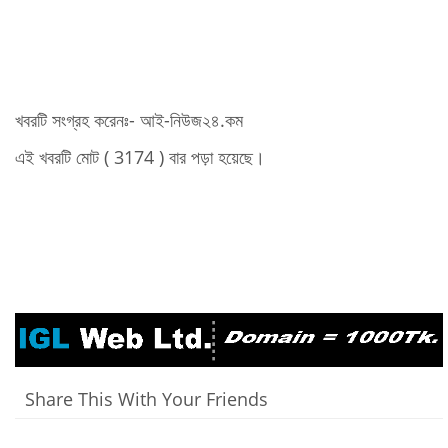
খবরটি সংগ্রহ করেনঃ- আই-নিউজ২৪.কম
এই খবরটি মোট ( 3174 ) বার পড়া হয়েছে।
Share This With Your Friends