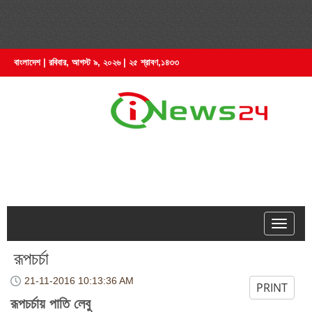
বাংলাদেশ | রবিবার, আগস্ট ৯, ২০২৬ | ২৫ শ্রাবণ,১৪৩৩
hell
রূপচর্চা
21-11-2016
10:13:36 AM
PRINT
রূপচর্চায় পাতি লেবু