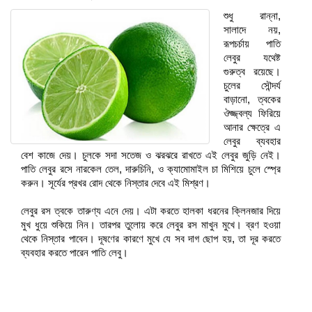
শুধু রান্না,
সালাদে নয়,
রূপচর্চায় পাতি
লেবুর যথেষ্ট
গুরুত্ব রয়েছে।
চুলের সৌন্দর্য
বাড়ানো, ত্বকের
ঔজ্জ্বল্য ফিরিয়ে
আনার ক্ষেত্রে এ
লেবুর ব্যবহার
বেশ কাজে দেয়। চুলকে সদা সতেজ ও ঝরঝরে রাখতে এই লেবুর জুড়ি নেই।
পাতি লেবুর রসে নারকেল তেল, দারুচিনি, ও ক্যামোমাইল চা মিশিয়ে চুলে স্প্রে
করুন। সূর্যের প্রখর রোদ থেকে নিস্তার দেবে এই মিশ্রণ।
লেবুর রস ত্বকে তারুণ্য এনে দেয়। এটা করতে হালকা ধরনের ক্লিনজার দিয়ে
মুখ ধুয়ে শুকিয়ে নিন। তারপর তুলোয় করে লেবুর রস মাখুন মুখে। ব্রণ হওয়া
থেকে নিস্তার পাবেন। দূষণের কারণে মুখে যে সব দাগ ছোপ হয়, তা দূর করতে
ব্যবহার করতে পারেন পাতি লেবু।