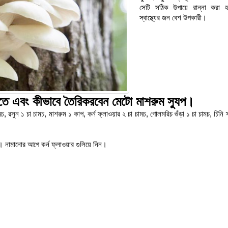
সেটি সঠিক উপায়ে রান্না করা হ
স্বাস্থ্যের জন বেশ উপকারী।
তে
এবং
কীভাবে
তৈরি
করবেন
মেটো মাশরুম
স্যুপ।
 রসুন ১ চা চামচ, মাশরুম ১ কাপ, কর্ন ফ্লাওয়ার ২ চা চামচ, গোলমরিচ গুঁড়া ১ চা চামচ, চিনি 
। নামানোর আগে কর্ন ফ্লাওয়ার গুলিয়ে নিন।