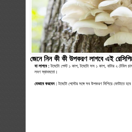
জেনে
নিন
কী
কী
উপকরণ
লাগবে
এই
রেসিপি
যা
লাগবে
:
টমেটো পেস্ট ১ কাপ, টমেটো সস ১ কাপ, বাটার ২ টেবিল চামচ,
লবণ স্বাদমতো।
যেভাবে
করবেন
:
টমেটো পেস্টের সঙ্গে সব উপকরণ মিশিয়ে ফোটাতে হবে