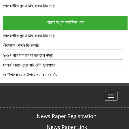
হেলিকপ্টারে ঘুরতে চান, জেনে নিন ভাড়
জেনে রাখুন সর্বাদিক খবর
হেলিকপ্টারে ঘুরতে চান, জেনে নিন ভাড়
শীতকালে গোসল কি জরুরি
২০১৭ সাল সম্পর্কে যা বলেছেন নস্ত্রা
সম্পর্ক ভাঙলে ছেলেরাই বেশি হতাশাগ্র
কোটিপতিরা যে ৫ উপায়ে তাদের সময় বাঁচ
hello
News Paper Registration
News Paper Link