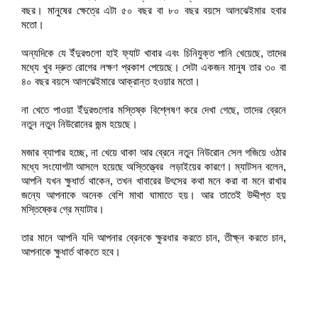
বছর। মানুষের ক্ষেত্রে এটা ৫০ বছর বা ৮০ বছর বয়সে আলঝেইমার হবার
মতো।
অন্যদিকে যে ইঁদুরগুলো হাই ফ্যাট খাবার এবং চিনিযুক্ত পানি খেয়েছে, তাদের
মধ্যে খুব দ্রুত রোগের লক্ষণ প্রকাশ পেয়েছে। সেটা একজন মানুষ তার ৩০ বা
৪০ বছর বয়সে আলঝেইমারে আক্রান্ত হওয়ার মতো।
না খেতে পাওয়া ইঁদুরগুলোর মস্তিষ্ক বিশ্লেষণ করে দেখা গেছে, তাদের ব্রেনে
নতুন নতুন নিউরোনের জন্ম হয়েছে।
মজার ব্যাপার হচ্ছে, না খেয়ে থাকা আর ব্রেনে নতুন নিউরোন সেল গজিয়ে ওঠার
মধ্যে সংযোগটা আসলে হয়েছে অস্তিত্ত্বের লড়াইয়ের কারণে। ম্যাটসন বলেন,
আপনি যখন ক্ষুধার্ত থাকেন, তখন খাবারের উৎসের কথা মনে করা বা মনে রাখার
জন্যে আপনাকে অনেক বেশি মাথা ঘামাতে হয়। আর তাতেই উদ্দীপ্ত হয়
মস্তিষ্কের গ্রে ম্যাটার।
তার মানে আপনি যদি আপনার ব্রেনকে ক্ষুরধার করতে চান, তীক্ষ্ন করতে চান,
আপনাকে ক্ষুধার্ত থাকতে হবে।