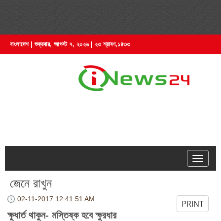
বাংলাদেশ | শুক্রবার, আগস্ট ৭, ২০২৬ | ২৩ শ্রাবণ,১৪৩৩
hell
জেনে রাখুন
02-11-2017
12:41:51 AM
PRINT
ক্ষুধার্ত থাকুন- মস্তিষ্ক হবে ক্ষুরধার