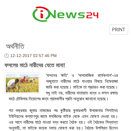
PRINT
অর্থনীতি
12-12-2017
02:57:46 PM
ফসলের মাঠে নারীদের যেতে মানা!
‘ফসলের ক্ষতি’ ও ‘অসামাজিক কার্যকলাপ’-এর
অজুহাতে নারীদের মাঠে যাওয়ার বিষয়ে নিষেধাজ্ঞা
জারি করা হয়েছে। মাইকে তা প্রচারও করা হয়েছে।
শুধু তাই নয়, নারীদের যাতায়াত বন্ধে ও ফসল রক্ষায়
মাঠে চৌকিদার নিয়োগের জন্য গ্রামবাসীর প্রতি অনুরোধ জানানো হয়েছে।
গত শুক্রবার জুমার নামাজের পর কুষ্টিয়ার কুমারখালী উপজেলার শিলাইদহ
ইউনিয়নের কল্যাণপুর জামে মসজিদের মাইক থেকে এমন ঘোষণা দেওয়া হয়।
এর আগে নারীদের মাঠে যাওয়া বন্ধ করতে বৈঠক হয়। ওই বৈঠকের সিদ্ধান্ত
অনুযায়ী, তা মাইকে কয়েক দফায় ঘোষণা করা হয়। বৈঠকে উপস্থিত ছিলেন